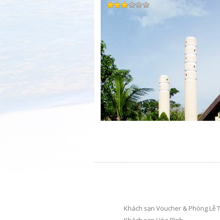
Khách sạn Voucher & Phòng Lễ T
Giảm 55%
Từ 450.0
Khách sạn Hòa Bình