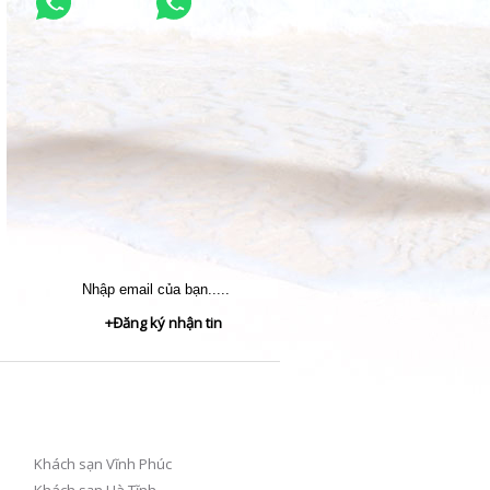
+Đăng ký nhận tin
Khách sạn Vĩnh Phúc
Khách sạn Hà Tĩnh