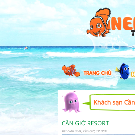
Khách sạn Cần
CẦN GIỜ RESORT
Bãi biển 30/4, Cần Giờ, TP HCM