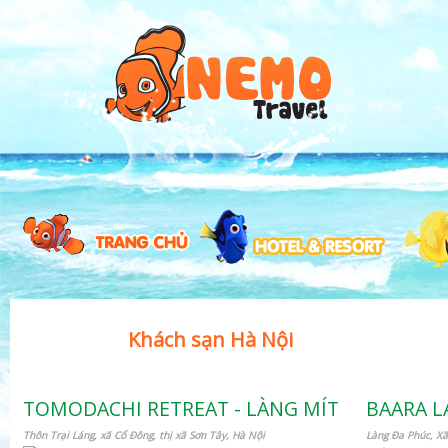
Khách sạn Hà Nội
TOMODACHI RETREAT - LÀNG MÍT
BAARA 
Thôn Trại Láng, xã Cổ Đông, thị xã Sơn Tây, Hà Nội
Làng Đa Phúc, Xã